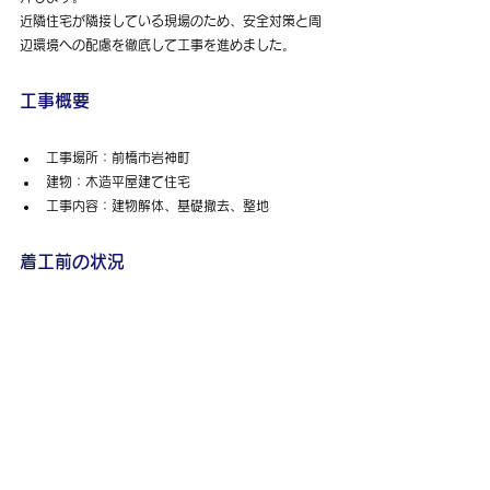
近隣住宅が隣接している現場のため、安全対策と周
辺環境への配慮を徹底して工事を進めました。
工事概要
工事場所：前橋市岩神町
建物：木造平屋建て住宅
工事内容：建物解体、基礎撤去、整地
着工前の状況