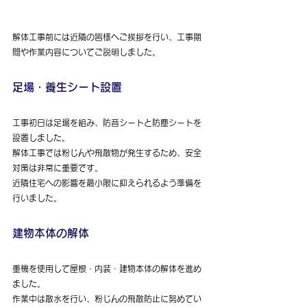
解体工事前には近隣の皆様へご挨拶を行い、工事期
間や作業内容についてご説明しました。
足場・養生シート設置
工事初日は足場を組み、防音シートと防塵シートを
設置しました。
解体工事では粉じんや飛散物が発生するため、安全
対策は非常に重要です。
近隣住宅への影響を最小限に抑えられるよう準備を
行いました。
建物本体の解体
重機を使用して屋根・内装・建物本体の解体を進め
ました。
作業中は散水を行い、粉じんの飛散防止に努めてい