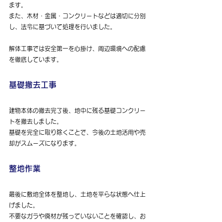
ます。
また、木材・金属・コンクリートなどは適切に分別
し、法令に基づいて処理を行いました。
解体工事では安全第一を心掛け、周辺環境への配慮
を徹底しています。
基礎撤去工事
建物本体の撤去完了後、地中に残る基礎コンクリー
トを撤去しました。
基礎を完全に取り除くことで、今後の土地活用や売
却がスムーズになります。
整地作業
最後に敷地全体を整地し、土地を平らな状態へ仕上
げました。
不要なガラや廃材が残っていないことを確認し、お